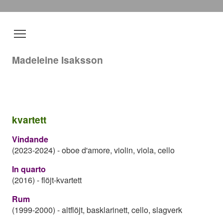
Madeleine Isaksson
kvartett
Vindande
(2023-2024)
-
oboe d'amore, violin, viola, cello
In quarto
(2016)
-
flöjt-kvartett
Rum
(1999-2000)
-
altflöjt, basklarinett, cello, slagverk