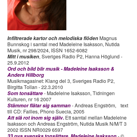
Infiltrerade kartor och melodiska flöden
Magnus
Bunnskog i samtal med Madeleine Isaksson, Nutida
Musik, nr 298/2024, ISSN 1652-6082
Mitt i musiken
, Sveriges Radio P2, Hanna Höglund -
25.9.2012
Ord och bild blir musik - Madeleine Isaksson &
Anders Hillborg
Musikmagasinet: Klang del 3, Sveriges Radio P2,
Birgitta Tollan - 22.3.2010
Som tonsättare
- Madeleine Isaksson, Tidningen
Kulturen, nr 16 2007
Stämmor flätar sig samman
- Andreas Engström, text
till CD: Failles, Phono Suecia, 2005
Att slå rot inom sig själv
.
Ett samtal mellan Madeleine
Isaksson och Andreas Engström, Nutida Musik N/M/T 3
2002 ISSN NR0029 6597
33 nya svenska tonsättare, Madeleine Isaksson
- ©