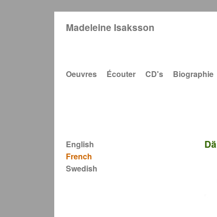
Madeleine Isaksson
Main navigation
Oeuvres
Écouter
CD's
Biographie
Dä
English
French
Swedish