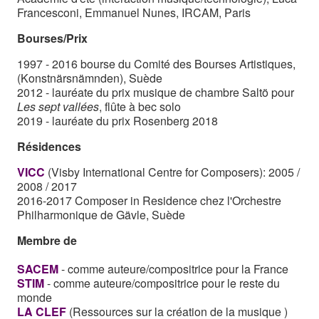
Francesconi, Emmanuel Nunes, IRCAM, Paris
Bourses/Prix
1997 - 2016 bourse du Comité des Bourses Artistiques,
(Konstnärsnämnden), Suède
2012 - lauréate du prix musique de chambre Saltö pour
Les sept vallées
, flûte à bec solo
2019 - lauréate du prix Rosenberg 2018
Résidences
VICC
(Visby International Centre for Composers): 2005 /
2008 / 2017
2016-2017 Composer in Residence chez l'Orchestre
Philharmonique de Gävle, Suède
Membre de
SACEM
- comme auteure/compositrice pour la France
STIM
- comme auteure/compositrice pour le reste du
monde
LA
CLEF
(Ressources sur la création de la musique )