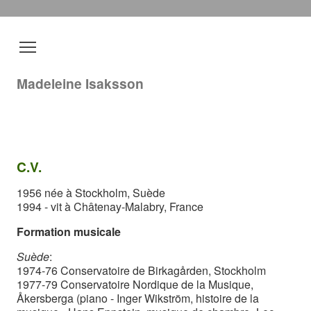
Madeleine Isaksson
C.V.
1956 née à Stockholm, Suède
1994 - vit à Châtenay-Malabry, France
Formation musicale
Suède
:
1974-76 Conservatoire de Birkagården, Stockholm
1977-79 Conservatoire Nordique de la Musique,
Åkersberga (piano - Inger Wikström, histoire de la