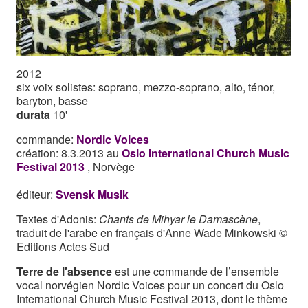
2012
six voix solistes: soprano, mezzo-soprano, alto, ténor,
baryton, basse
durata
10'
commande:
Nordic Voices
création: 8.3.2013 au
Oslo International Church Music
Festival 2013
, Norvège
éditeur:
Svensk Musik
Textes d'Adonis:
Chants de Mihyar le Damascène
,
traduit de l'arabe en français d'Anne Wade Minkowski ©
Editions Actes Sud
Terre de l'absence
est une commande de l’ensemble
vocal norvégien Nordic Voices pour un concert du Oslo
International Church Music Festival 2013, dont le thème