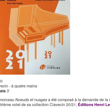
20
vecin - à quatre mains
ata
3'
 morceau
Noeuds et nuages
a été composé à la demande de la c
trième volet de sa collection Clavecin 20/21,
Éditions Henri L