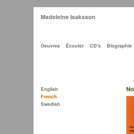
Madeleine Isaksson
Main navigation
Oeuvres
Écouter
CD's
Biographie
No
English
French
Swedish