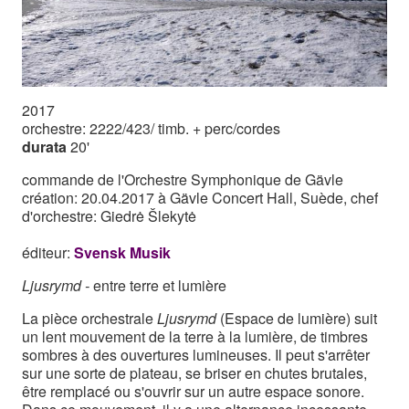
2017
orchestre: 2222/423/ timb. + perc/cordes
durata
20'
commande de l'Orchestre Symphonique de Gävle
création: 20.04.2017 à Gävle Concert Hall, Suède, chef
d'orchestre: Giedrė Šlekytė
éditeur:
Svensk Musik
Ljusrymd -
entre terre et lumière
La pièce orchestrale
Ljusrymd
(Espace de lumière) suit
un lent mouvement de la terre à la lumière, de timbres
sombres à des ouvertures lumineuses. Il peut s'arrêter
sur une sorte de plateau, se briser en chutes brutales,
être remplacé ou s'ouvrir sur un autre espace sonore.