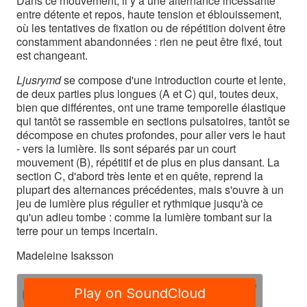
Dans ce mouvement, il y a une alternance incessante
entre détente et repos, haute tension et éblouissement,
où les tentatives de fixation ou de répétition doivent être
constamment abandonnées : rien ne peut être fixé, tout
est changeant.
Ljusrymd
se compose d'une introduction courte et lente,
de deux parties plus longues (A et C) qui, toutes deux,
bien que différentes, ont une trame temporelle élastique
qui tantôt se rassemble en sections pulsatoires, tantôt se
décompose en chutes profondes, pour aller vers le haut
- vers la lumière. Ils sont séparés par un court
mouvement (B), répétitif et de plus en plus dansant. La
section C, d'abord très lente et en quête, reprend la
plupart des alternances précédentes, mais s'ouvre à un
jeu de lumière plus régulier et rythmique jusqu'à ce
qu'un adieu tombe : comme la lumière tombant sur la
terre pour un temps incertain.
Madeleine Isaksson