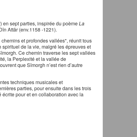
r) en sept parties, inspirée du poème
La
în Attâr (env.1158 -1221).
hemins et profondes vallées", réunit tous
spirituel de la vie, malgré les épreuves et
 Sîmorgh. Ce chemin traverse les sept vallées
té, la Perplexité et la vallée de
écouvrent que Sîmorgh n’est rien d’autre
entes techniques musicales et
mières parties, pour ensuite dans les trois
 écrite pour et en collaboration avec la