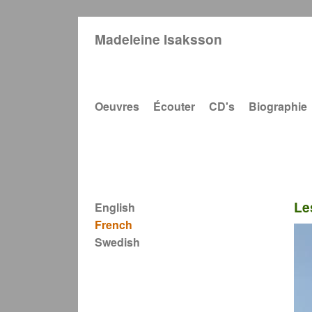
Madeleine Isaksson
Main navigation
Oeuvres
Écouter
CD's
Biographie
Le
English
French
Swedish