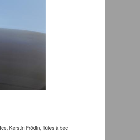
ce, Kerstin Frödin, flûtes à bec