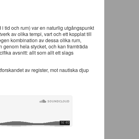
d i tid och rum) var en naturlig utgångspunkt
verk av olika tempi, vart och ett kopplat till
in egen kombination av dessa olika rum,
n genom hela stycket, och kan framträda
ika avsnitt: allt som allt ett slags
 utforskandet av register, mot nautiska djup