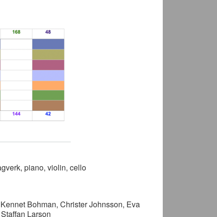
agverk, piano, violin, cello
f, Kennet Bohman, Christer Johnsson, Eva
 Staffan Larson