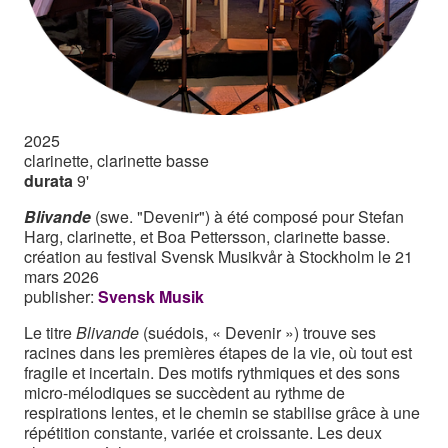
2025
clarinette, clarinette basse
durata
9'
Blivande
(swe. "Devenir") à été composé pour Stefan
Harg, clarinette, et Boa Pettersson, clarinette basse.
création au festival Svensk Musikvår à Stockholm le 21
mars 2026
publisher:
Svensk Musik
Le titre
Blivande
(suédois, « Devenir ») trouve ses
racines dans les premières étapes de la vie, où tout est
fragile et incertain. Des motifs rythmiques et des sons
micro-mélodiques se succèdent au rythme de
respirations lentes, et le chemin se stabilise grâce à une
répétition constante, variée et croissante. Les deux