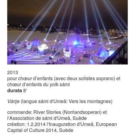
2013
pour chœur d’enfants (avec deux solistes soprano) et
chœur d’enfants du yoïk sámi
durata
8'
Várije
(langue sámi d'Umeå: Vers les montagnes)
commande: River Stories (Norrlandsoperan) et
l'Association de sámi d'Umeå, Suède
création: 1.2.2014 l'Inauguration d'Umeå, European
Capital of Culture 2014, Suède