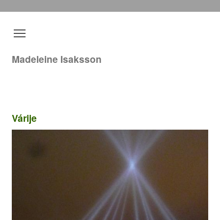
Madeleine Isaksson
Várije