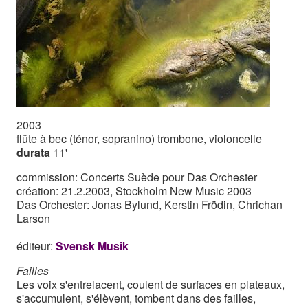
2003
flûte à bec (ténor, sopranino) trombone, violoncelle
durata
11'
commission: Concerts Suède pour Das Orchester
création: 21.2.2003, Stockholm New Music 2003
Das Orchester: Jonas Bylund, Kerstin Frödin, Chrichan
Larson
éditeur:
Svensk Musik
Failles
Les voix s'entrelacent, coulent de surfaces en plateaux,
s'accumulent, s'élèvent, tombent dans des failles,