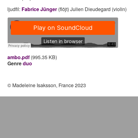
ljudfil:
Fabrice Jünger
(flöjt) Julien Dieudegard (violin)
ambo.pdf
(995.35 KB)
Genre
duo
© Madeleine Isaksson, France 2023